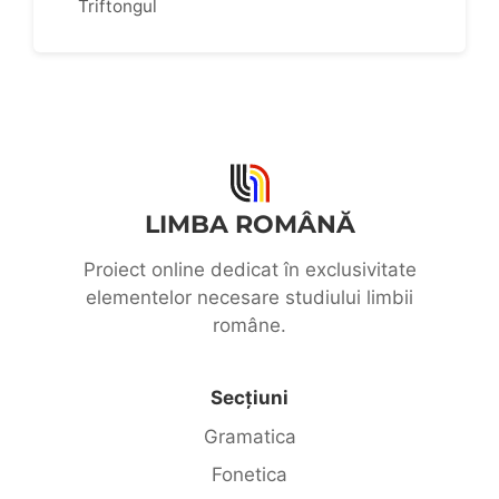
Triftongul
LIMBA ROMÂNĂ
Proiect online dedicat în exclusivitate
elementelor necesare studiului limbii
române.
Secțiuni
Gramatica
Fonetica