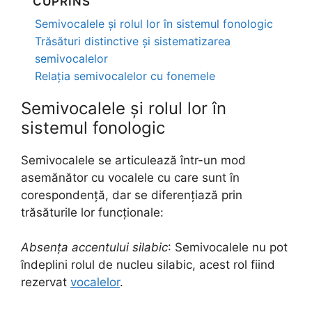
CUPRINS
Semivocalele și rolul lor în sistemul fonologic
Trăsături distinctive și sistematizarea
semivocalelor
Relația semivocalelor cu fonemele
Semivocalele și rolul lor în
sistemul fonologic
Semivocalele se articulează într-un mod
asemănător cu vocalele cu care sunt în
corespondență, dar se diferențiază prin
trăsăturile lor funcționale:
Absența accentului silabic
: Semivocalele nu pot
îndeplini rolul de nucleu silabic, acest rol fiind
rezervat
vocalelor
.