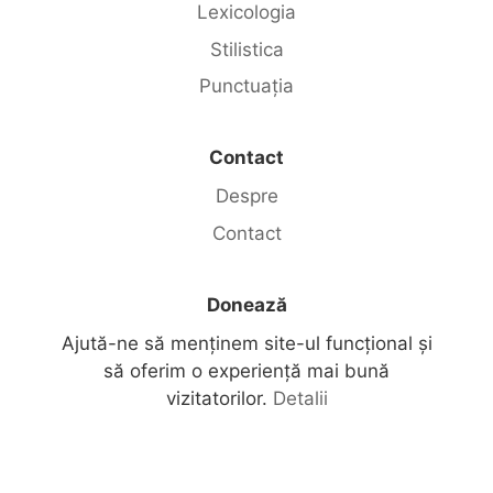
Lexicologia
Stilistica
Punctuația
Contact
Despre
Contact
Donează
Ajută-ne să menținem site-ul funcțional și
să oferim o experiență mai bună
vizitatorilor.
Detalii