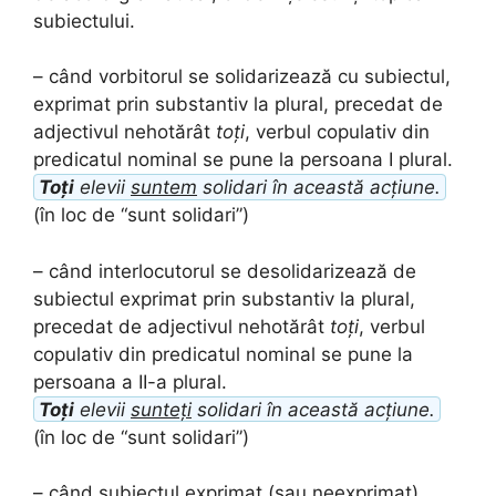
subiectului.
– când vorbitorul se solidarizează cu subiectul,
exprimat prin substantiv la plural, precedat de
adjectivul nehotărât
toți
, verbul copulativ din
predicatul nominal se pune la persoana I plural.
Toți
elevii
suntem
solidari în această acțiune.
(în loc de “sunt solidari”)
– când interlocutorul se desolidarizează de
subiectul exprimat prin substantiv la plural,
precedat de adjectivul nehotărât
toți
, verbul
copulativ din predicatul nominal se pune la
persoana a II-a plural.
Toți
elevii
sunteți
solidari în această acțiune.
(în loc de “sunt solidari”)
– când subiectul exprimat (sau neexprimat)