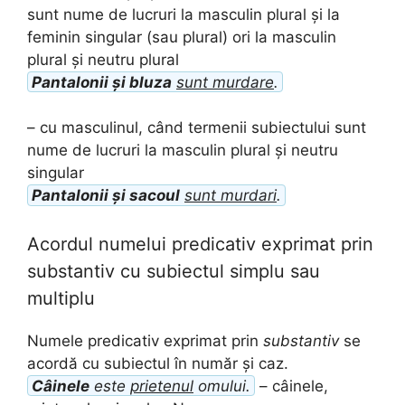
sunt nume de lucruri la masculin plural și la
feminin singular (sau plural) ori la masculin
plural și neutru plural
Pantalonii și bluza
sunt murdare
.
– cu masculinul, când termenii subiectului sunt
nume de lucruri la masculin plural și neutru
singular
Pantalonii și sacoul
sunt murdari
.
Acordul numelui predicativ exprimat prin
substantiv cu subiectul simplu sau
multiplu
Numele predicativ exprimat prin
substantiv
se
acordă cu subiectul în număr și caz.
Câinele
este
prietenul
omului.
– câinele,