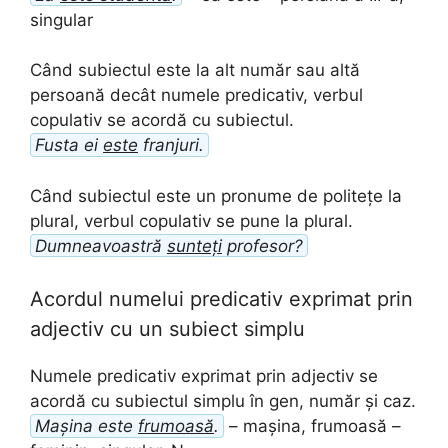
singular
Când subiectul este la alt număr sau altă
persoană decât numele predicativ, verbul
copulativ se acordă cu subiectul.
Fusta ei
este
franjuri.
Când subiectul este un pronume de politețe la
plural, verbul copulativ se pune la plural.
Dumneavoastră
sunteți
profesor?
Acordul numelui predicativ exprimat prin
adjectiv cu un subiect simplu
Numele predicativ exprimat prin adjectiv se
acordă cu subiectul simplu în gen, număr și caz.
Mașina este
frumoasă
.
– mașina, frumoasă –