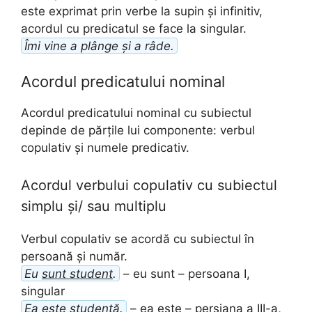
este exprimat prin verbe la supin și infinitiv,
acordul cu predicatul se face la singular.
Îmi vine a plânge și a râde.
Acordul predicatului nominal
Acordul predicatului nominal cu subiectul
depinde de părțile lui componente: verbul
copulativ și numele predicativ.
Acordul verbului copulativ cu subiectul
simplu și/ sau multiplu
Verbul copulativ se acordă cu subiectul în
persoană și număr.
Eu
sunt student
.
– eu sunt – persoana I,
singular
Ea
este studentă
.
– ea este – persiana a III-a,