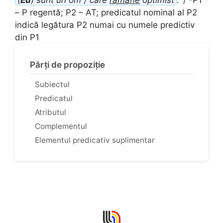
– P regentă; P2 – AT; predicatul nominal al P2
indică legătura P2 numai cu numele predictiv
din P1
Părți de propoziție
Subiectul
Predicatul
Atributul
Complementul
Elementul predicativ suplimentar