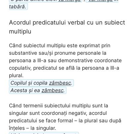
tabără.
Acordul predicatului verbal cu un subiect
multiplu
Când subiectul multiplu este exprimat prin
substantive sau/și pronume personale la
persoana a III-a sau demonstrative coordonate
copulativ, predicatul se află la persoana a III-a
plural.
Copilul și copila
zâmbesc
.
Acesta și ea
zâmbesc
.
Când termenii subiectului multiplu sunt la
singular sunt coordonați negativ, acordul
predicatului se face formal – la plural sau după
înțeles – la singular.