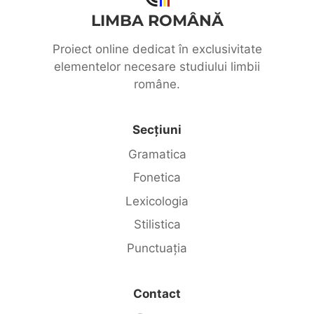
LIMBA ROMÂNĂ
Proiect online dedicat în exclusivitate
elementelor necesare studiului limbii
române.
Secțiuni
Gramatica
Fonetica
Lexicologia
Stilistica
Punctuația
Contact