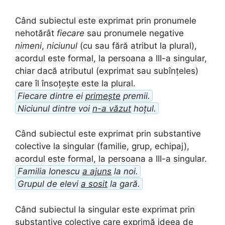
Când subiectul este exprimat prin pronumele
nehotărât
fiecare
sau pronumele negative
nimeni
,
niciunul
(cu sau fără atribut la plural),
acordul este formal, la persoana a III-a singular,
chiar dacă atributul (exprimat sau subînțeles)
care îl însoțește este la plural.
Fiecare dintre ei
primește
premii.
Niciunul dintre voi
n-a văzut
hoțul.
Când subiectul este exprimat prin substantive
colective la singular (familie, grup, echipaj),
acordul este formal, la persoana a III-a singular.
Familia Ionescu
a ajuns
la noi.
Grupul de elevi
a sosit
la gară.
Când subiectul la singular este exprimat prin
substantive colective care exprimă ideea de