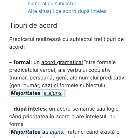
numeral cu subiectul
Alte situații de acord după înțeles
Tipuri de acord
Predicatul realizează cu subiectul trei tipuri de
acord:
–
formal
: un
acord gramatical
între formele
predicatului verbal, ale verbului copulativ
(număr, persoană, gen), ale numelui predicativ
(gen, număr, caz) și formele subiectului
Majoritatea
a ajuns
.
–
după înțeles
: un
acord semantic
sau logic,
când prioritatea în acord o are înțelesul, nu
forma
Majoritatea
au ajuns
.
(atunci când există o