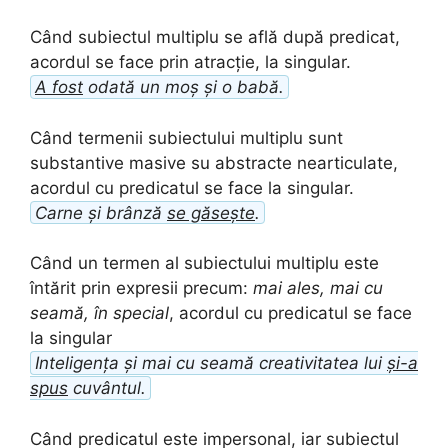
Când subiectul multiplu se află după predicat,
acordul se face prin atracție, la singular.
A fost
odată un moș și o babă.
Când termenii subiectului multiplu sunt
substantive masive su abstracte nearticulate,
acordul cu predicatul se face la singular.
Carne și brânză
se găsește
.
Când un termen al subiectului multiplu este
întărit prin expresii precum:
mai ales, mai cu
seamă, în special
, acordul cu predicatul se face
la singular
Inteligența și mai cu seamă creativitatea lui
și-a
spus
cuvântul.
Când predicatul este impersonal, iar subiectul