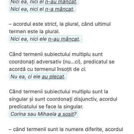
Nici ea, nici el
n-au mâncat
.
Nici ea, nici el
n-a mâncat
.
– acordul este strict, la plural, când ultimul
termen este la plural.
Nici ea, nici ele
n-au mâncat
.
Când termenii subiectului multiplu sunt
coordonați adversativ (nu…
ci
), predicatul se
acordă cu termenul însoțit de
ci
.
Nu ea, ci ele
au plecat
.
Când termenii subiectului multiplu sunt la
singular și sunt coordonați disjunctiv, acordul
predicatului se face la singular.
Corina sau Mihaela
a sosit
?
– când termenii sunt la numere diferite, acordul