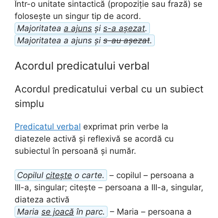
Într-o unitate sintactică (propoziție sau frază) se
folosește un singur tip de acord.
Majoritatea
a ajuns
și
s-a așezat
.
Majoritatea a ajuns și
s-au așezat
.
Acordul predicatului verbal
Acordul predicatului verbal cu un subiect
simplu
Predicatul verbal
exprimat prin verbe la
diatezele activă și reflexivă se acordă cu
subiectul în persoană și număr.
Copilul
citește
o carte.
– copilul – persoana a
III-a, singular; citește – persoana a III-a, singular,
diateza activă
Maria
se joacă
în parc.
– Maria – persoana a