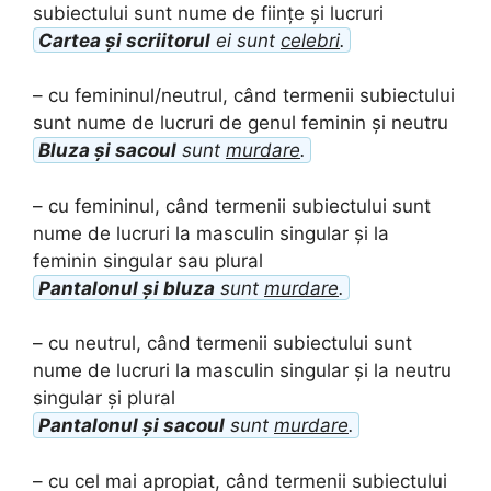
subiectului sunt nume de ființe și lucruri
Cartea și scriitorul
ei sunt
celebri
.
– cu femininul/neutrul, când termenii subiectului
sunt nume de lucruri de genul feminin și neutru
Bluza și sacoul
sunt
murdare
.
– cu femininul, când termenii subiectului sunt
nume de lucruri la masculin singular și la
feminin singular sau plural
Pantalonul și bluza
sunt
murdare
.
– cu neutrul, când termenii subiectului sunt
nume de lucruri la masculin singular și la neutru
singular și plural
Pantalonul și sacoul
sunt
murdare
.
– cu cel mai apropiat, când termenii subiectului