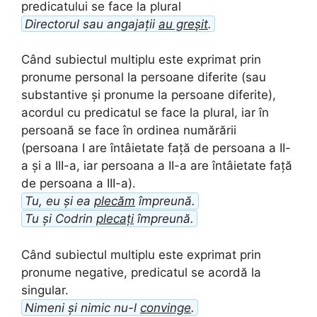
predicatului se face la plural
Directorul sau angajații
au greșit
.
Când subiectul multiplu este exprimat prin
pronume personal la persoane diferite (sau
substantive și pronume la persoane diferite),
acordul cu predicatul se face la plural, iar în
persoană se face în ordinea numărării
(persoana I are întâietate față de persoana a II-
a și a III-a, iar persoana a II-a are întâietate față
de persoana a III-a).
Tu, eu și ea
plecăm
împreună.
Tu și Codrin
plecați
împreună.
Când subiectul multiplu este exprimat prin
pronume negative, predicatul se acordă la
singular.
Nimeni și nimic nu-l
convinge
.