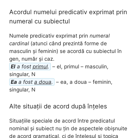
Acordul numelui predicativ exprimat prin
numeral cu subiectul
Numele predicativ exprimat prin
numeral
cardinal
(atunci când prezintă forme de
masculin și feminin) se acordă cu subiectul în
gen, număr și caz.
El
a fost
primul
.
– el, primul – masculin,
singular, N
Ea
a fost
a doua
.
– ea, a doua – feminin,
singular, N
Alte situații de acord după înțeles
Situațiile speciale de acord între predicatul
nominal și subiect nu țin de aspectele obișnuite
de acord gramatical, ci de înțelesul și topica