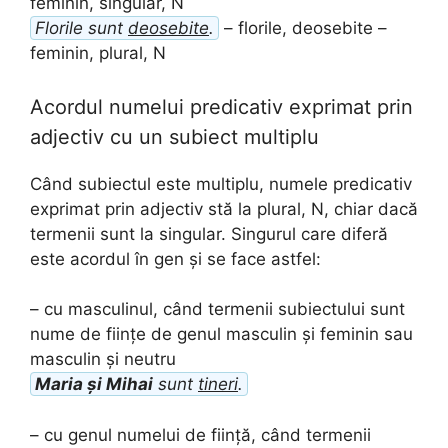
feminin, singular, N
Florile sunt
deosebite
.
– florile, deosebite –
feminin, plural, N
Acordul numelui predicativ exprimat prin
adjectiv cu un subiect multiplu
Când subiectul este multiplu, numele predicativ
exprimat prin adjectiv stă la plural, N, chiar dacă
termenii sunt la singular. Singurul care diferă
este acordul în gen și se face astfel:
– cu masculinul, când termenii subiectului sunt
nume de ființe de genul masculin și feminin sau
masculin și neutru
Maria și Mihai
sunt
tineri
.
– cu genul numelui de ființă, când termenii