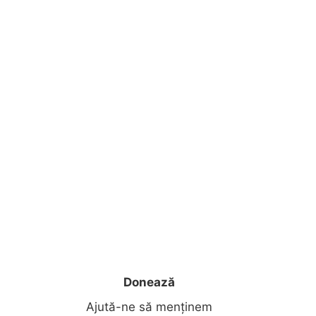
Donează
Ajută-ne să menținem