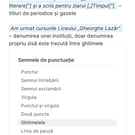
literare[”] și a scris pentru ziarul [„]Timpul[”].
–
titluri de periodice și gazete
Am urmat cursurile Liceului „Gheorghe Lazăr”.
– denumirea unei instituții, doar denumirea
propriu zisă este trecută între ghilimele
Semnele de punctuație
Punctul
Semnul întrebării
Semnul exclamării
Virgula
Punctul și virgula
Două puncte
Ghilimelele
Linia de pauză