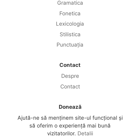
Gramatica
Fonetica
Lexicologia
Stilistica
Punctuația
Contact
Despre
Contact
Donează
Ajută-ne să menținem site-ul funcțional și
să oferim o experiență mai bună
vizitatorilor.
Detalii