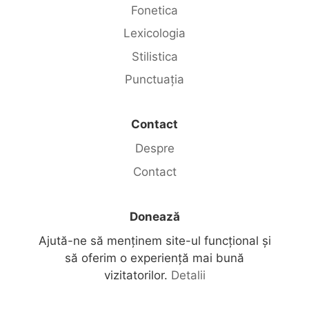
Fonetica
Lexicologia
Stilistica
Punctuația
Contact
Despre
Contact
Donează
Ajută-ne să menținem site-ul funcțional și
să oferim o experiență mai bună
vizitatorilor.
Detalii