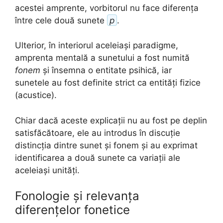
acestei amprente, vorbitorul nu face diferența
între cele două sunete
p
.
Ulterior, în interiorul aceleiași paradigme,
amprenta mentală a sunetului a fost numită
fonem
și însemna o entitate psihică, iar
sunetele au fost definite strict ca entități fizice
(acustice).
Chiar dacă aceste explicații nu au fost pe deplin
satisfăcătoare, ele au introdus în discuție
distincția dintre sunet și fonem și au exprimat
identificarea a două sunete ca variații ale
aceleiași unități.
Fonologie și relevanța
diferențelor fonetice