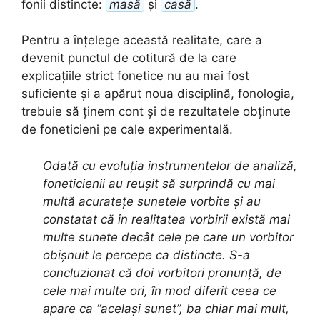
fonii distincte:
masă
și
casă
.
Pentru a înțelege această realitate, care a
devenit punctul de cotitură de la care
explicațiile strict fonetice nu au mai fost
suficiente și a apărut noua disciplină, fonologia,
trebuie să ținem cont și de rezultatele obținute
de foneticieni pe cale experimentală.
Odată cu evoluția instrumentelor de analiză,
foneticienii au reușit să surprindă cu mai
multă acuratețe sunetele vorbite și au
constatat că în realitatea vorbirii există mai
multe sunete decât cele pe care un vorbitor
obișnuit le percepe ca distincte. S-a
concluzionat că doi vorbitori pronunță, de
cele mai multe ori, în mod diferit ceea ce
apare ca “același sunet”, ba chiar mai mult,