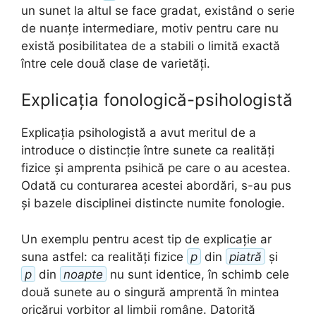
un sunet la altul se face gradat, existând o serie
de nuanțe intermediare, motiv pentru care nu
există posibilitatea de a stabili o limită exactă
între cele două clase de varietăți.
Explicația fonologică-psihologistă
Explicația psihologistă a avut meritul de a
introduce o distincție între sunete ca realități
fizice și amprenta psihică pe care o au acestea.
Odată cu conturarea acestei abordări, s-au pus
și bazele disciplinei distincte numite fonologie.
Un exemplu pentru acest tip de explicație ar
suna astfel: ca realități fizice
p
din
piatră
și
p
din
noapte
nu sunt identice, în schimb cele
două sunete au o singură amprentă în mintea
oricărui vorbitor al limbii române. Datorită