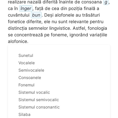
realizare nazală diferită înainte de consoana
g
,
ca în
înger
, față de cea din poziția finală a
cuvântului
bun
. Deși alofonele au trăsături
fonetice diferite, ele nu sunt relevante pentru
distincția semnelor lingvistice. Astfel, fonologia
se concentrează pe foneme, ignorând variațiile
alofonice.
Sunetul
Vocalele
Semivocalele
Consoanele
Fonemul
Sistemul vocalic
Sistemul semivocalic
Sistemul consonantic
Silaba