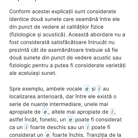
Conform acestei explicații sunt considerate
identice două sunete care seamănă între ele
din punct de vedere al calităților fizice
(fiziologice și acustică). Această abordare nu a
fost considerată satisfăcătoare întrucât nu
prezintă cât de asemănătoare trebuie să fie
două sunete din punct de vedere acustic sau
fiziologic pentru a putea fi considerate varietăți
ale aceluiași sunet.
Spre exemplu, ambele vocale
e
și
i
au
localizarea anterioară, dar între ele există o
serie de nuanțe intermediare, unele mai
apropiate de
e
, altele mai apropiate de
i
,
astfel încât, fonetic, un
e
poate fi considerat
ca un
i
foarte deschis sau un
i
poate fi
considerat un
e
foarte închis. Tranziția de la