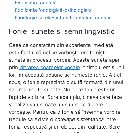
Explicația fonetică
Explicația fonologică-psihologistă
Fonologie și relevanța diferențelor fonetice
Fonie, sunete și semn lingvistic
Ceea ce constatăm din experiența imediată
este faptul că cel ce vorbește emite niște
sunete în procesul vorbirii. Aceste sunete apar
prin
vibrarea coardelor vocale
în timpul emisiunii
lor, iar această acțiune se numește
fonie
. Altfel
spus, o fonie reprezintă o suită formată din unul
sau mai multe sunete. Nu orice fonie este un
fapt de vorbire. Spre exemplu, cineva care face
vocalize sau scoate un sunet de durere nu
vorbește. Pentru ca o fonie să însemne vorbire
trebuie să existe o
corelație sistematică
între
fonia respectivă și un obiect din realitate. Spre