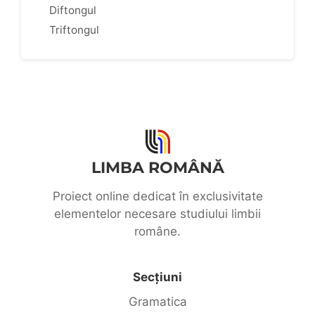
Diftongul
Triftongul
LIMBA ROMÂNĂ
Proiect online dedicat în exclusivitate
elementelor necesare studiului limbii
române.
Secțiuni
Gramatica