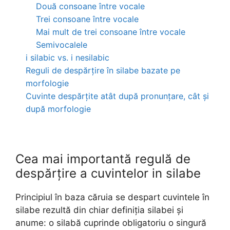
Două consoane între vocale
Trei consoane între vocale
Mai mult de trei consoane între vocale
Semivocalele
i silabic vs. i nesilabic
Reguli de despărțire în silabe bazate pe
morfologie
Cuvinte despărțite atât după pronunțare, cât și
după morfologie
Cea mai importantă regulă de
despărțire a cuvintelor in silabe
Principiul în baza căruia se despart cuvintele în
silabe rezultă din chiar definiția silabei și
anume: o silabă cuprinde obligatoriu o singură