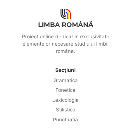
LIMBA ROMÂNĂ
Proiect online dedicat în exclusivitate
elementelor necesare studiului limbii
române.
Secțiuni
Gramatica
Fonetica
Lexicologia
Stilistica
Punctuația