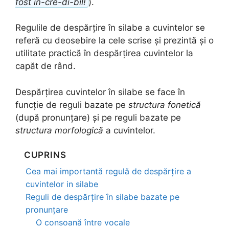
fost in-cre-di-bil!
).
Regulile de despărțire în silabe a cuvintelor se
referă cu deosebire la cele scrise și prezintă și o
utilitate practică în despărțirea cuvintelor la
capăt de rând.
Despărțirea cuvintelor în silabe se face în
funcție de reguli bazate pe
structura fonetică
(după pronunțare) și pe reguli bazate pe
structura morfologică
a cuvintelor.
CUPRINS
Cea mai importantă regulă de despărțire a
cuvintelor in silabe
Reguli de despărțire în silabe bazate pe
pronunțare
O consoană între vocale