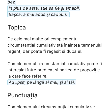
bez
În plus de asta
, știe să fie și amabil.
Bașca
, a mai adus și cadouri.
Topica
De cele mai multe ori complementul
circumstanțial cumulativ stă înaintea termenului
regent, dar poate fi regăsit și după el.
Complementul circumstanțial cumulativ poate fi
intercalat între predicat și partea de propoziție
la care face referire.
Au lipsit,
pe lângă ai mei
, și ai tăi.
Punctuația
Complementului circumstanțial cumulativ se