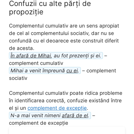
Confuzii cu alte părți de
propoziție
Complementul cumulativ are un sens apropiat
de cel al complementului sociativ, dar nu se
confundă cu el deoarece este construit diferit
de acesta.
În afară de Mihai
, au fot prezenți și ei.
–
complement cumulativ
Mihai a venit împreună
cu ei
.
– complement
sociativ
Complementul cumulativ poate ridica probleme
în identificarea corectă, confuzie existând între
el și un
complement de excepție
.
N-a mai venit nimeni
afară de el
.
–
complement de excepție