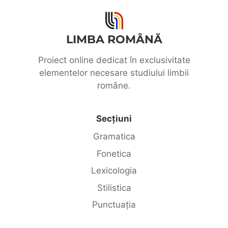
LIMBA ROMÂNĂ
Proiect online dedicat în exclusivitate
elementelor necesare studiului limbii
române.
Secțiuni
Gramatica
Fonetica
Lexicologia
Stilistica
Punctuația