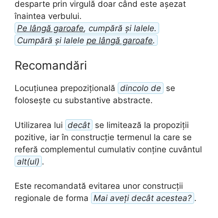
desparte prin virgulă doar când este așezat
înaintea verbului.
Pe lângă garoafe
, cumpără și lalele.
Cumpără și lalele
pe lângă garoafe
.
Recomandări
Locuțiunea prepozițională
dincolo de
se
folosește cu substantive abstracte.
Utilizarea lui
decât
se limitează la propoziții
pozitive, iar în construcție termenul la care se
referă complementul cumulativ conține cuvântul
alt(ul)
.
Este recomandată evitarea unor construcții
regionale de forma
Mai aveți decât acestea?
.