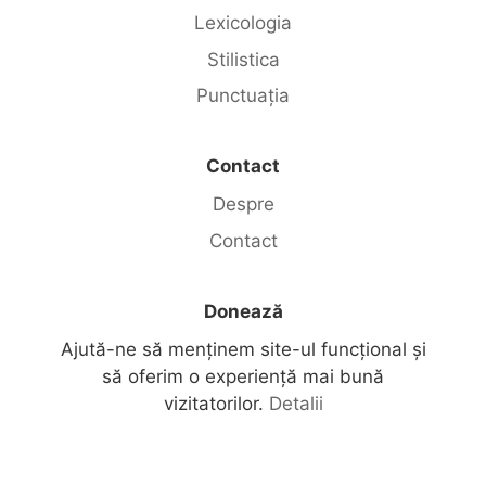
Lexicologia
Stilistica
Punctuația
Contact
Despre
Contact
Donează
Ajută-ne să menținem site-ul funcțional și
să oferim o experiență mai bună
vizitatorilor.
Detalii