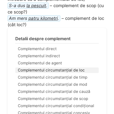
S-a dus
la pescuit
.
– complement de scop (cu
ce scop?)
Am mers
patru kilometri
.
– complement de loc
(cât loc?)
Detalii despre complement
Complementul direct
Complementul indirect
Complementul de agent
Complementul circumstanțial de loc
Complementul circumstanțial de timp
Complementul circumstanțial de mod
Complementul circumstanțial de cauză
Complementul circumstanțial de scop
Complementul circumstanțial condițional
Complementul circumstanțial concesiv