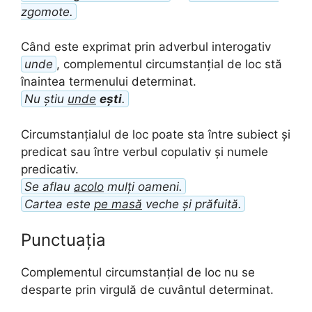
zgomote.
Când este exprimat prin adverbul interogativ
unde
, complementul circumstanțial de loc stă
înaintea termenului determinat.
Nu știu
unde
ești
.
Circumstanțialul de loc poate sta între subiect și
predicat sau între verbul copulativ și numele
predicativ.
Se aflau
acolo
mulți oameni.
Cartea este
pe masă
veche și prăfuită.
Punctuația
Complementul circumstanțial de loc nu se
desparte prin virgulă de cuvântul determinat.