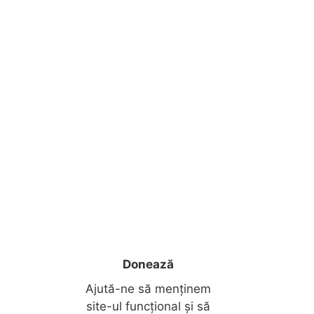
Donează
Ajută-ne să menținem
site-ul funcțional și să