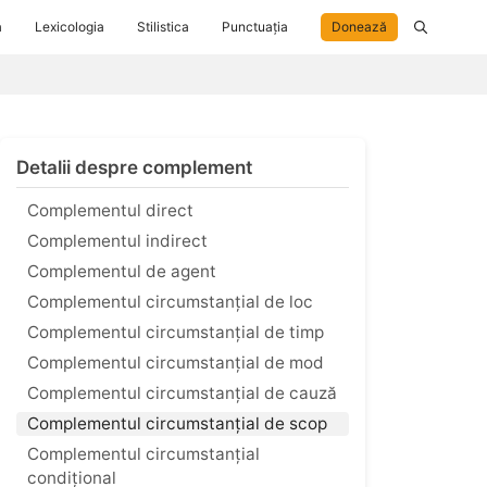
a
Lexicologia
Stilistica
Punctuația
Donează
Detalii despre complement
Complementul direct
Complementul indirect
Complementul de agent
Complementul circumstanțial de loc
Complementul circumstanțial de timp
Complementul circumstanțial de mod
Complementul circumstanțial de cauză
Complementul circumstanțial de scop
Complementul circumstanțial
condițional