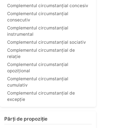
Complementul circumstanțial concesiv
Complementul circumstanțial
consecutiv
Complementul circumstanțial
instrumental
Complementul circumstanțial sociativ
Complementul circumstanțial de
relație
Complementul circumstanțial
opozițional
Complementul circumstanțial
cumulativ
Complementul circumstanțial de
excepție
Părți de propoziție