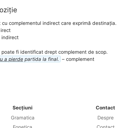
oziție
cu complementul indirect care exprimă destinația.
irect
indirect
l poate fi identificat drept complement de scop.
u a pierde
partida la final.
– complement
Secțiuni
Contact
Gramatica
Despre
Fonetica
Contact