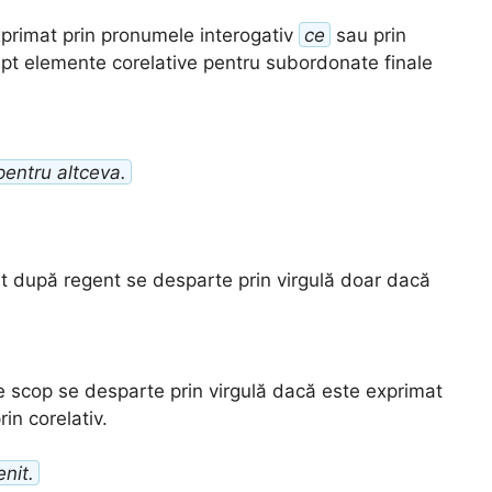
xprimat prin pronumele interogativ
ce
sau prin
rept elemente corelative pentru subordonate finale
pentru altceva.
t după regent se desparte prin virgulă doar dacă
e scop se desparte prin virgulă dacă este exprimat
rin corelativ.
nit.