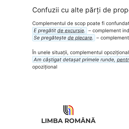
Confuzii cu alte părți de prop
Complementul de scop poate fi confundat 
E pregătit
de excursie
.
– complement ind
Se pregătește
de plecare
.
– complement 
În unele situații, complementul opoziționa
Am câștigat detașat primele runde,
pentr
opozițional
LIMBA ROMÂNĂ